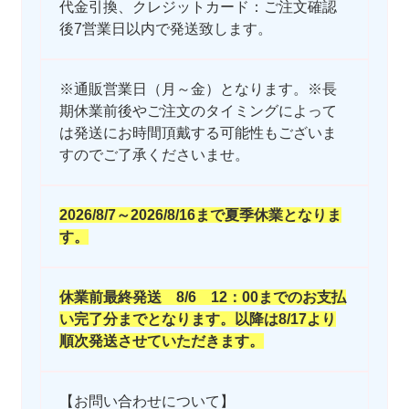
代金引換、クレジットカード：ご注文確認
後7営業日以内で発送致します。
※通販営業日（月～金）となります。※長
期休業前後やご注文のタイミングによって
は発送にお時間頂戴する可能性もございま
すのでご了承くださいませ。
2026/8/7～2026/8/16まで夏季休業となりま
す。
休業前最終発送 8/6 12：00までのお支払
い完了分までとなります。以降は8/17より
順次発送させていただきます。
【お問い合わせについて】