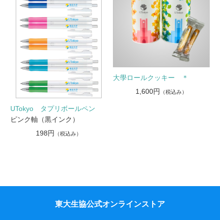
大學ロールクッキー ＊
1,600円
（税込み）
UTokyo タプリボールペン
ピンク軸（黒インク）
198円
（税込み）
東大生協公式オンラインストア