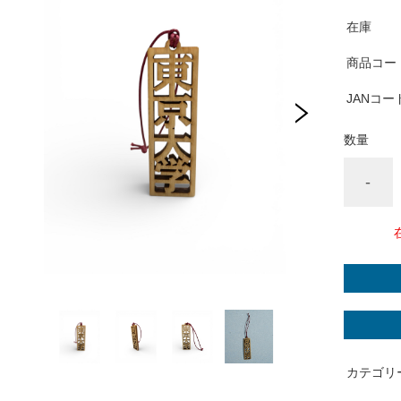
在庫
商品コー
JANコー
数量
-
カテゴリ