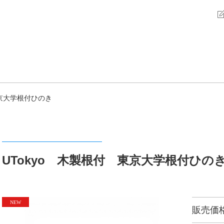
東京大学根付ひのき
UTokyo 木製根付 東京大学根付ひの
販売価