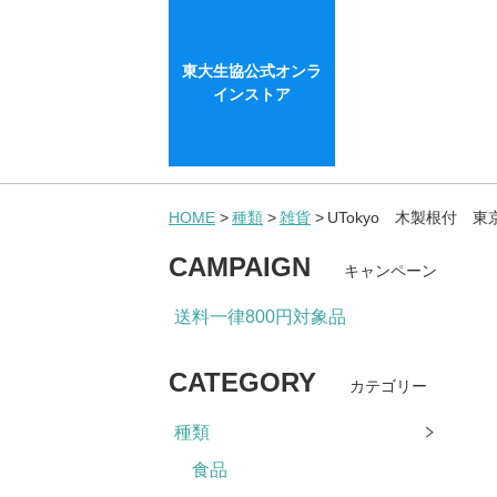
東大生協公式オンラ
インストア
HOME
種類
雑貨
UTokyo 木製根付 
CAMPAIGN
キャンペーン
送料一律800円対象品
CATEGORY
カテゴリー
種類
食品