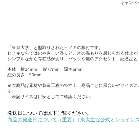
キャンペ
「東京大学」と型取りされたヒノキの根付です。
ヒノキならではのやさしい香りと、木の温もりを感じられる仕上が
シンプルながら存在感があり、バッグや鍵のアクセント、記念品と
本体 横24mm 縦77mm 深さ6mm
紐の長さ 90mm
※本商品は素材や製造工程の特性上、商品ごとに風合いやサイズに
す。
表記サイズは目安としてご確認ください。
発送日については以下ご覧ください。
商品の発送日について（重要） | 東大生協公式オンライン