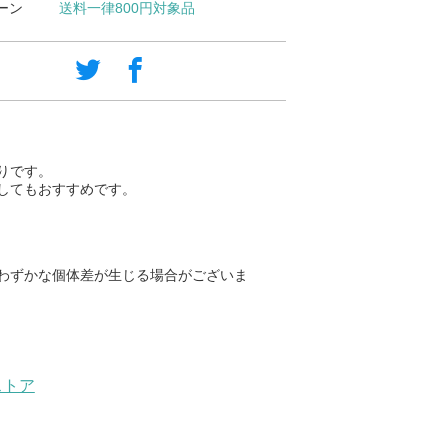
ーン
送料一律800円対象品
りです。
してもおすすめです。
わずかな個体差が生じる場合がございま
ストア