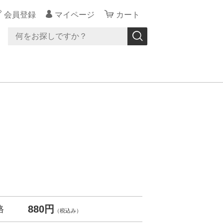
会員登録
マイページ
カート
き
880円
格
（税込み）