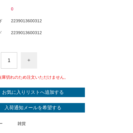
0
ド
2239013600312
ド
2239013600312
+
在庫切れのため注文いただけません。
お気に入りリストへ追加する
入荷通知メールを希望する
ー
雑貨