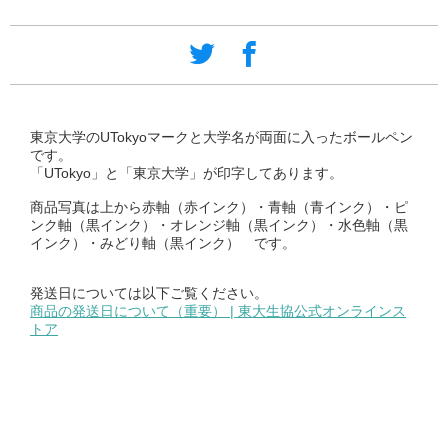
東京大学のUTokyoマークと大学名が両面に入ったボールペン
です。
「UTokyo」と「東京大学」が印字してあります。
商品写真は上から赤軸（赤インク）・青軸（青インク）・ピ
ンク軸（黒インク）・オレンジ軸（黒インク）・水色軸（黒
インク）・みどり軸（黒インク） です。
発送日については以下ご覧ください。
商品の発送日について（重要） | 東大生協公式オンラインス
トア