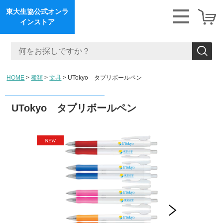
東大生協公式オンラ
インストア
HOME
種類
文具
UTokyo タプリボールペン
UTokyo タプリボールペン