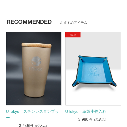
RECOMMENDED
おすすめアイテム
UTokyo ステンレスタンブラ
UTokyo 革製小物入れ
ー
3,980円
（税込み）
3,245円
（税込み）