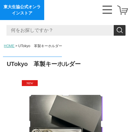
東大生協公式オンラ
インストア
HOME
UTokyo 革製キーホルダー
UTokyo 革製キーホルダー