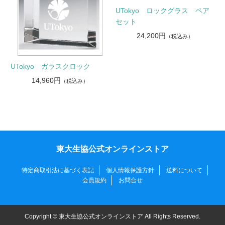
UTokyo ロックグラス ペア
セット
24,200円
（税込み）
UTokyo ガラスクロック
14,960円
（税込み）
東大生協公式オンラインストア
特定商取引法に基づく表記
個人情報保護方針
送料について
会員規約
お問合せ
Copyright © 東大生協公式オンラインストア All Rights Reserved.