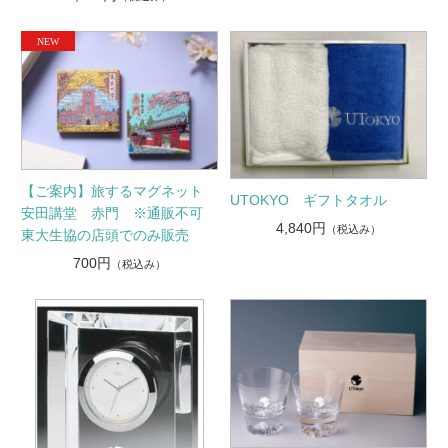
【ご案内】旅するマグネット
UTOKYO ギフトタオル
安田講堂 赤門 ※通販不可
4,840円
（税込み）
東大生協の店頭でのみ販売
700円
（税込み）