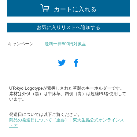
カートに入れる
お気に入りリストへ追加する
キャンペーン
送料一律800円対象品
UTokyo Logotypeが素押しされた革製のキーホルダーです。
素材は外側（黒）は牛床革、内側（青）は超繊PUを使用して
います。
発送日については以下ご覧ください。
商品の発送日について（重要） | 東大生協公式オンラインス
トア