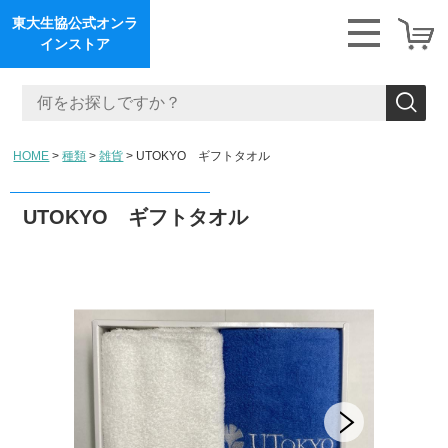
東大生協公式オンラ
インストア
HOME
種類
雑貨
UTOKYO ギフトタオル
UTOKYO ギフトタオル