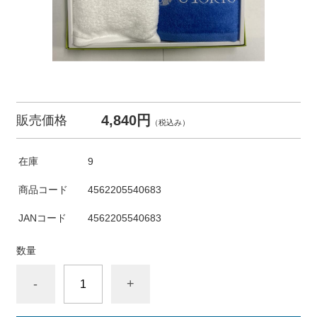
4,840円
販売価格
（税込み）
在庫
9
商品コード
4562205540683
JANコード
4562205540683
数量
-
+