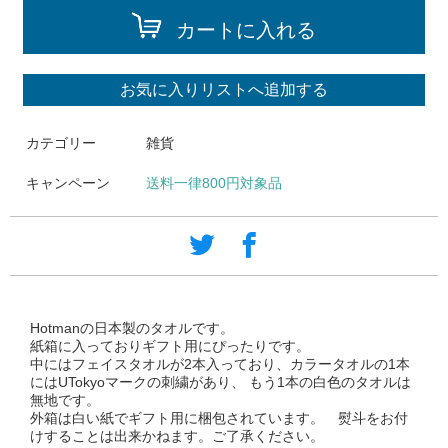
カートに入れる
お気に入りリストへ追加する
カテゴリー
雑貨
キャンペーン
送料一律800円対象品
Hotmanの日本製のタオルです。
紙箱に入っておりギフト用にぴったりです。
中にはフェイスタオルが2本入っており、カラータオルの1本
にはUTokyoマークの刺繍があり、 もう1本の白色のタオルは
無地です。
外箱は白い紙でギフト用に梱包されています。 熨斗をお付
けすることは出来かねます。ご了承ください。