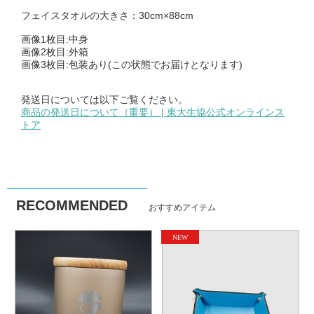
フェイスタオルの大きさ：30cm×88cm
画像1枚目:中身
画像2枚目:外箱
画像3枚目:包装あり(この状態でお届けとなります)
発送日については以下ご覧ください。
商品の発送日について（重要） | 東大生協公式オンラインス
トア
RECOMMENDED
おすすめアイテム