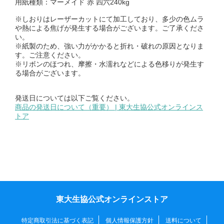
用紙種類：マーメイド 赤 四六240kg
※しおりはレーザーカットにて加工しており、多少の色ムラ
や熱による焦げが発生する場合がございます。ご了承くださ
い。
※紙製のため、強い力がかかると折れ・破れの原因となりま
す。ご注意ください。
※リボンのほつれ、摩擦・水濡れなどによる色移りが発生す
る場合がございます。
発送日については以下ご覧ください。
商品の発送日について（重要） | 東大生協公式オンラインス
トア
東大生協公式オンラインストア
特定商取引法に基づく表記
個人情報保護方針
送料について