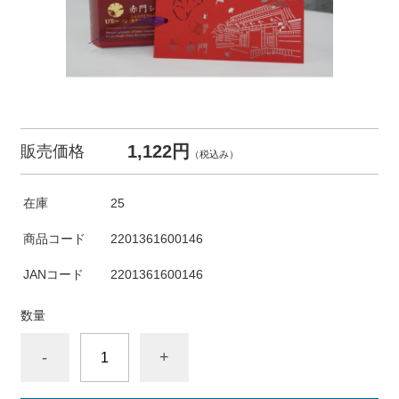
1,122円
販売価格
（税込み）
在庫
25
商品コード
2201361600146
JANコード
2201361600146
数量
-
+