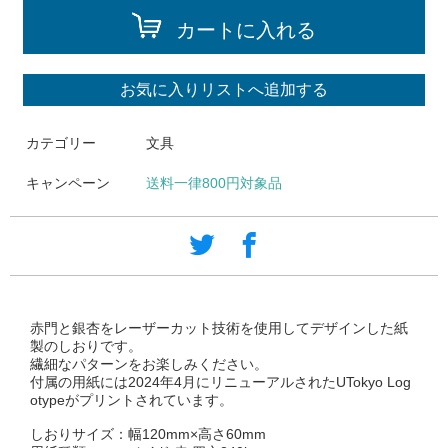
カートに入れる
お気に入りリストへ追加する
カテゴリー
文具
キャンペーン
送料一律800円対象品
赤門と銀杏をレーザーカット技術を使用してデザインした紙
製のしおりです。
繊細なパターンをお楽しみください。
付属の用紙には2024年4月にリニューアルされたUTokyo Log
otypeがプリントされています。
しおりサイズ：幅120mm×高さ60mm