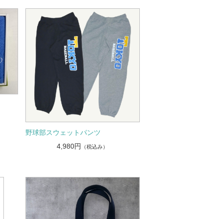
野球部スウェットパンツ
4,980円
（税込み）