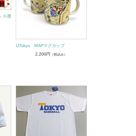
ル ※廃
UTokyo MAPマグカップ
2,200円
（税込み）