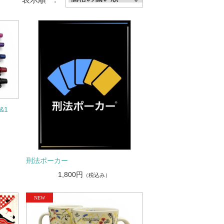
&1
刑法ポーカー
1,800円
（税込み）