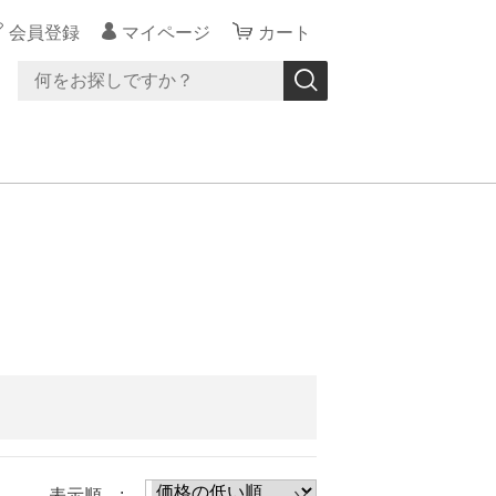
会員登録
マイページ
カート
表示順 :