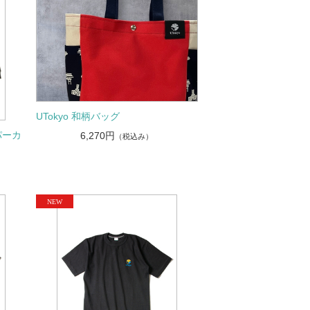
UTokyo 和柄バッグ
パーカ
6,270円
（税込み）