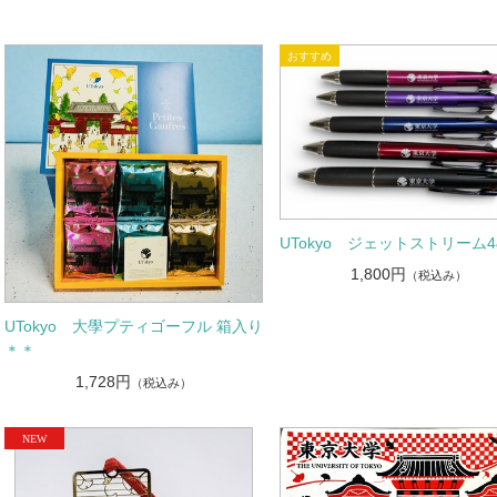
UTokyo ジェットストリーム4
1,800円
（税込み）
UTokyo 大學プティゴーフル 箱入り
＊＊
1,728円
（税込み）