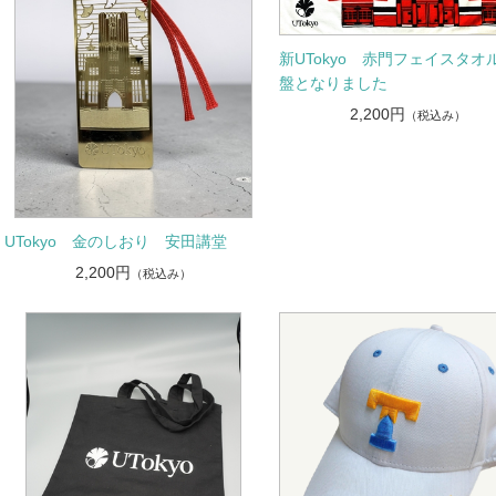
新UTokyo 赤門フェイスタオ
盤となりました
2,200円
（税込み）
UTokyo 金のしおり 安田講堂
2,200円
（税込み）