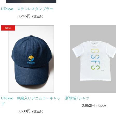
UTokyo ステンレスタンブラー
3,245円
（税込み）
UTokyo 刺繍入りデニムローキャッ
新領域Tシャツ
プ
3,652円
（税込み）
3,630円
（税込み）