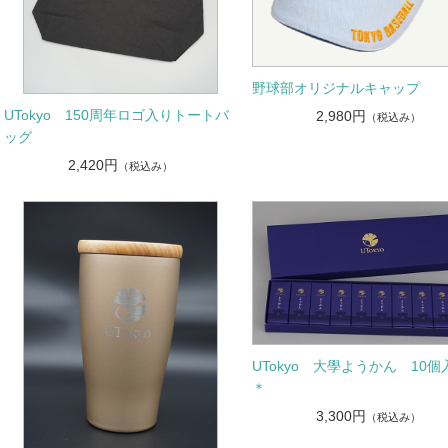
野球部オリジナルキャップ
UTokyo 150周年ロゴ入りトートバ
2,980円
（税込み）
ッグ
2,420円
（税込み）
UTokyo 大學ようかん 10
＊
3,300円
（税込み）